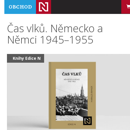
Čas vlků. Německo a
Němci 1945–1955
Knihy Edice N