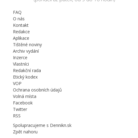
FAQ
O nás
Kontakt
Redakce
Aplikace
Tištěné noviny
Archiv vydání
Inzerce
Vlastníci
Redakční rada
Etický kodex
VOP
Ochrana osobních údajů
Volná místa
Facebook
Twitter
RSS
Spolupracujeme s Dennikn.sk
Zpět nahoru