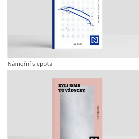
Námořní slepota