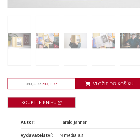
VLOŽIT DO KOŠÍKU
399,00 Kč
299,00 Kč
KOUPIT E-KNIHU
Autor:
Harald Jähner
Vydavatelství:
N media a.s.