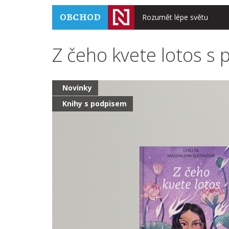
Rozumět lépe světu
Z čeho kvete lotos s 
Novinky
Knihy s podpisem