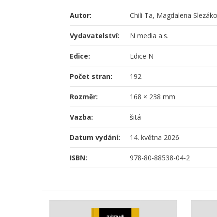
Autor:
Chili Ta, Magdalena Slezák
Vydavatelství:
N media a.s.
Edice:
Edice N
Počet stran:
192
Rozměr:
168 × 238 mm
Vazba:
šitá
Datum vydání:
14. května 2026
ISBN:
978-80-88538-04-2