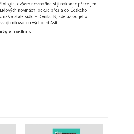
filologie, ovšem novinařina si ji nakonec přece jen
v Lidových novinách, odkud přešla do Českého
 našla stálé sídlo v Deníku N, kde už od jeho
svoji milovanou východní Asii.
ánky v Deníku N.