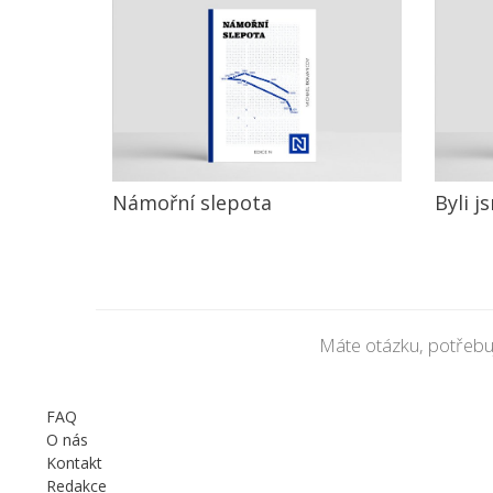
Námořní slepota
Byli j
Máte otázku, potřebu
FAQ
O nás
Kontakt
Redakce