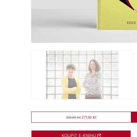
369,00 Kč
277,00 Kč
KOUPIT E-KNIHU