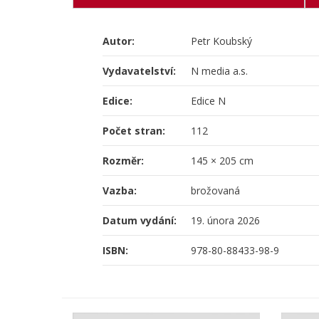
Autor:
Petr Koubský
Vydavatelství:
N media a.s.
Edice:
Edice N
Počet stran:
112
Rozměr:
145 × 205 cm
Vazba:
brožovaná
Datum vydání:
19. února 2026
ISBN:
978-80-88433-98-9