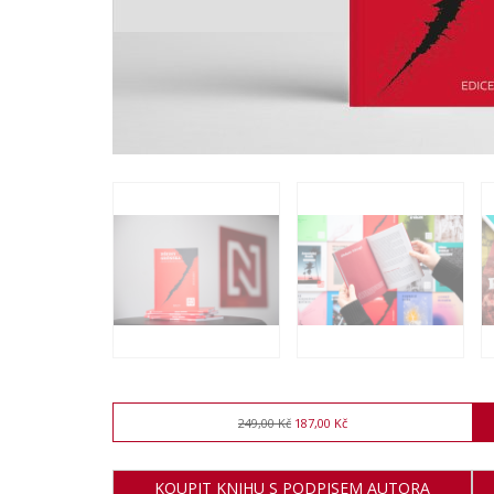
249,00 Kč
187,00 Kč
KOUPIT KNIHU S PODPISEM AUTORA