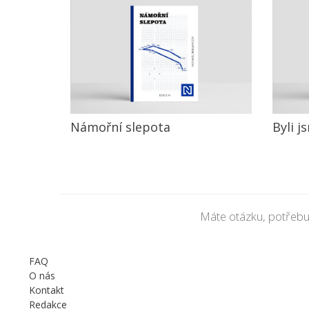
Námořní slepota
Byli j
Máte otázku, potřebu
FAQ
O nás
Kontakt
Redakce