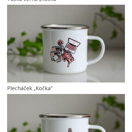
Plecháček „Kočka“