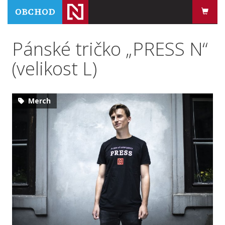
Pánské tričko „PRESS N“
(velikost L)
Merch