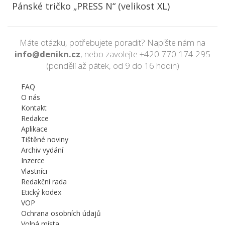
Pánské tričko „PRESS N“ (velikost XL)
Máte otázku, potřebujete poradit? Napište nám na
info@denikn.cz
, nebo zavolejte
+420 770 174 295
(pondělí až pátek, od 9 do 16 hodin)
FAQ
O nás
Kontakt
Redakce
Aplikace
Tištěné noviny
Archiv vydání
Inzerce
Vlastníci
Redakční rada
Etický kodex
VOP
Ochrana osobních údajů
Volná místa