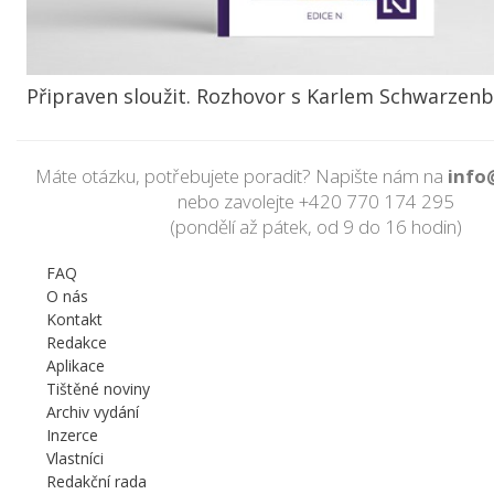
Připraven sloužit. Rozhovor s Karlem Schwarze
Máte otázku, potřebujete poradit? Napište nám na
info
nebo zavolejte
+420 770 174 295
(pondělí až pátek, od 9 do 16 hodin)
FAQ
O nás
Kontakt
Redakce
Aplikace
Tištěné noviny
Archiv vydání
Inzerce
Vlastníci
Redakční rada