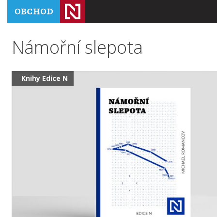
Námořní slepota
Knihy Edice N