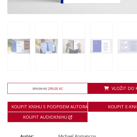
VLOŽIT DO 
399,00 Kč
299,00 Kč
KOUPIT KNIHU S PODPISEM AUTORA
KOUPIT E-KN
KOUPIT AUDIOKNIHU
Autor:
Michael Romancov