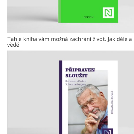
Tahle kniha vám možná zachrání život. Jak déle a l
vědě