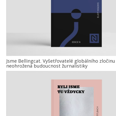
Jsme Bellingcat. Vyšetřovatelé globálního zločinu
neohrožená budoucnost žurnalistiky