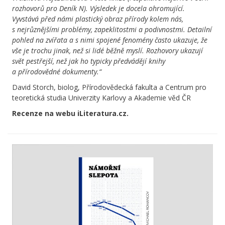
rozhovorů pro Deník N). Výsledek je docela ohromující.
Vyvstává před námi plastický obraz přírody kolem nás,
s nejrůznějšími problémy, zapeklitostmi a podivnostmi. Detailní
pohled na zvířata a s nimi spojené fenomény často ukazuje, že
vše je trochu jinak, než si lidé běžně myslí. Rozhovory ukazují
svět pestřejší, než jak ho typicky předvádějí knihy
a přírodovědné dokumenty.“
David Storch, biolog, Přírodovědecká fakulta a Centrum pro
teoretická studia Univerzity Karlovy a Akademie věd ČR
Recenze na webu iLiteratura.cz.