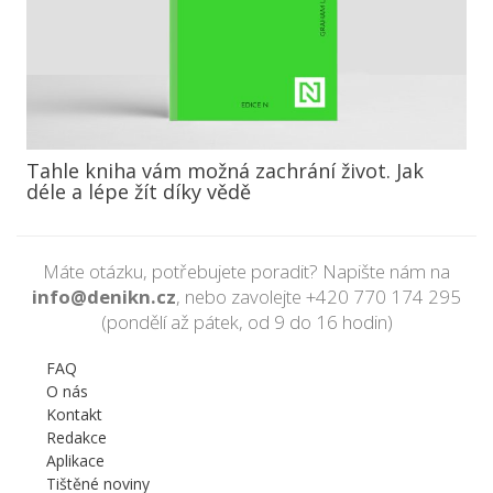
Tahle kniha vám možná zachrání život. Jak
déle a lépe žít díky vědě
Máte otázku, potřebujete poradit? Napište nám na
info@denikn.cz
, nebo zavolejte
+420 770 174 295
(pondělí až pátek, od 9 do 16 hodin)
FAQ
O nás
Kontakt
Redakce
Aplikace
Tištěné noviny