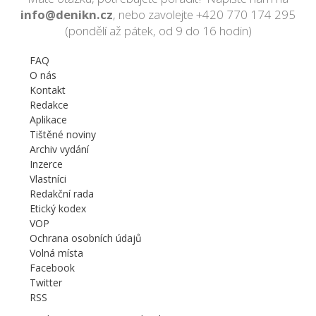
info@denikn.cz
, nebo zavolejte
+420 770 174 295
(pondělí až pátek, od 9 do 16 hodin)
FAQ
O nás
Kontakt
Redakce
Aplikace
Tištěné noviny
Archiv vydání
Inzerce
Vlastníci
Redakční rada
Etický kodex
VOP
Ochrana osobních údajů
Volná místa
Facebook
Twitter
RSS