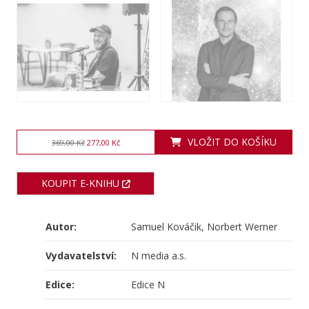
VLOŽIT DO KOŠÍKU
369,00 Kč
277,00 Kč
KOUPIT E-KNIHU
Autor:
Samuel Kováčik, Norbert Werner
Vydavatelství:
N media a.s.
Edice:
Edice N