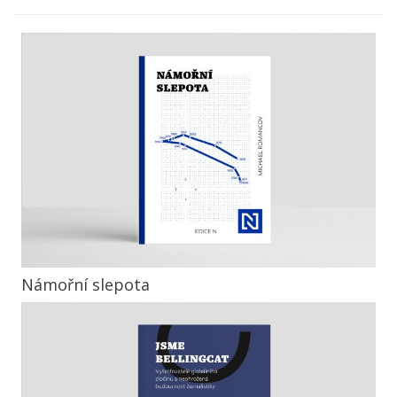
Námořní slepota