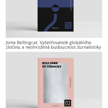
Jsme Bellingcat. Vyšetřovatelé globálního
zločinu a neohrožená budoucnost žurnalistiky