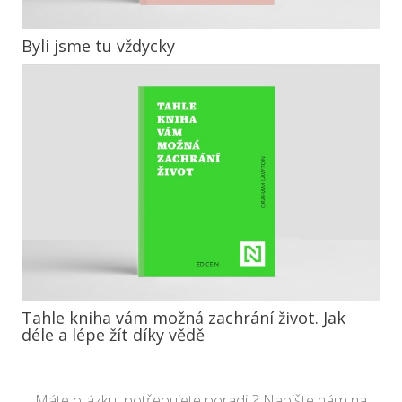
Byli jsme tu vždycky
Tahle kniha vám možná zachrání život. Jak
déle a lépe žít díky vědě
Máte otázku, potřebujete poradit? Napište nám na