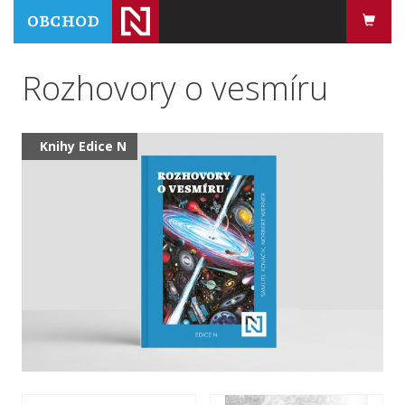
Rozhovory o vesmíru
Knihy Edice N