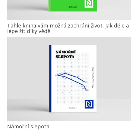
Tahle kniha vám možná zachrání život. Jak déle a
lépe žít díky vědě
Námořní slepota