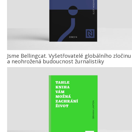
Jsme Bellingcat. Vyšetřovatelé globálního zločinu
a neohrožená budoucnost žurnalistiky