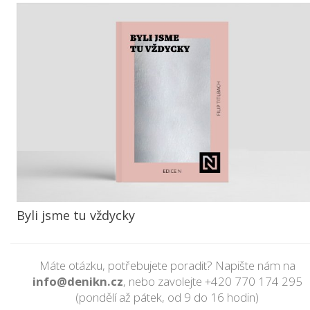
Byli jsme tu vždycky
Máte otázku, potřebujete poradit? Napište nám na
info@denikn.cz
, nebo zavolejte
+420 770 174 295
(pondělí až pátek, od 9 do 16 hodin)