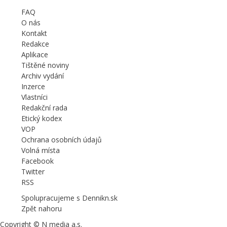
FAQ
O nás
Kontakt
Redakce
Aplikace
Tištěné noviny
Archiv vydání
Inzerce
Vlastníci
Redakční rada
Etický kodex
VOP
Ochrana osobních údajů
Volná místa
Facebook
Twitter
RSS
Spolupracujeme s Dennikn.sk
Zpět nahoru
Copyright © N media a.s.