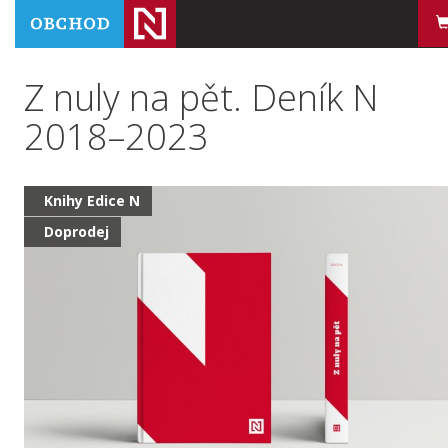
Z nuly na pět. Deník N
2018–2023
Knihy Edice N
Doprodej