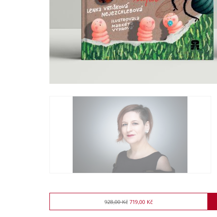
928,00 Kč
719,00 Kč